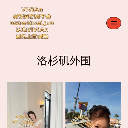
Skip
to
content
洛杉矶外围